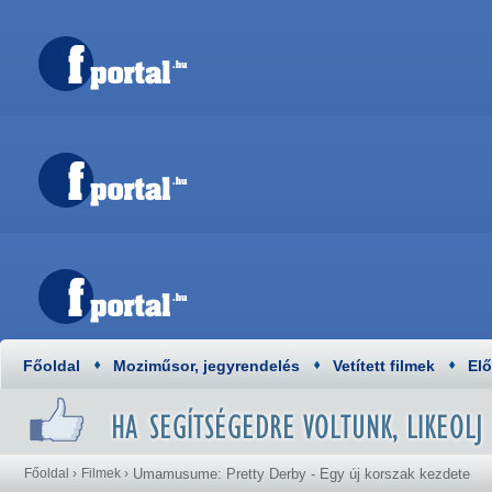
Főoldal
Moziműsor, jegyrendelés
Vetített filmek
El
Főoldal
›
Filmek
›
Umamusume: Pretty Derby - Egy új korszak kezdete