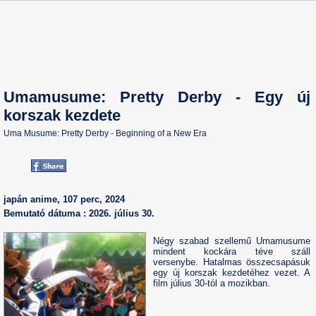
Umamusume: Pretty Derby - Egy új
korszak kezdete
Uma Musume: Pretty Derby - Beginning of a New Era
japán anime, 107 perc, 2024
Bemutató dátuma : 2026. július 30.
Négy szabad szellemű Umamusume
mindent kockára téve száll
versenybe. Hatalmas összecsapásuk
egy új korszak kezdetéhez vezet. A
film július 30-tól a mozikban.