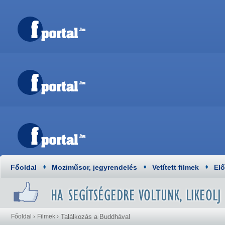
Főoldal
Moziműsor, jegyrendelés
Vetített filmek
El
Főoldal
›
Filmek
›
Találkozás a Buddhával