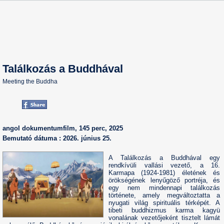
Találkozás a Buddhával
Meeting the Buddha
angol dokumentumfilm, 145 perc, 2025
Bemutató dátuma : 2026. június 25.
A Találkozás a Buddhával egy
rendkívüli vallási vezető, a 16.
Karmapa (1924-1981) életének és
örökségének lenyűgöző portréja, és
egy nem mindennapi találkozás
története, amely megváltoztatta a
nyugati világ spirituális térképét. A
tibeti buddhizmus karma kagyü
vonalának vezetőjeként tisztelt lámát