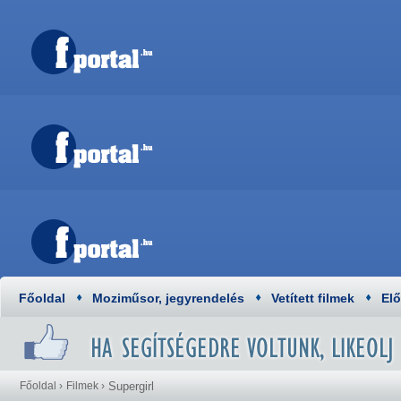
Főoldal
Moziműsor, jegyrendelés
Vetített filmek
El
Főoldal
›
Filmek
›
Supergirl