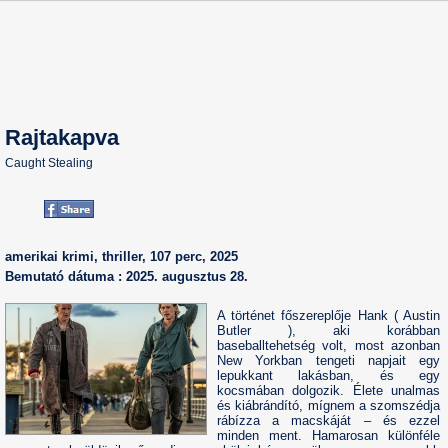
Rajtakapva
Caught Stealing
amerikai krimi, thriller, 107 perc, 2025
Bemutató dátuma : 2025. augusztus 28.
A történet főszereplője Hank ( Austin
Butler ), aki korábban
baseballtehetség volt, most azonban
New Yorkban tengeti napjait egy
lepukkant lakásban, és egy
kocsmában dolgozik. Élete unalmas
és kiábrándító, mígnem a szomszédja
rábízza a macskáját – és ezzel
minden ment. Hamarosan különféle