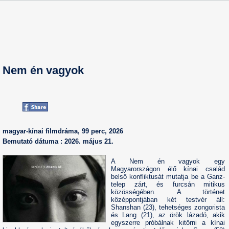
Nem én vagyok
magyar-kínai filmdráma, 99 perc, 2026
Bemutató dátuma : 2026. május 21.
A Nem én vagyok egy
Magyarországon élő kínai család
belső konfliktusát mutatja be a Ganz-
telep zárt, és furcsán mitikus
közösségében. A történet
középpontjában két testvér áll:
Shanshan (23), tehetséges zongorista
és Lang (21), az örök lázadó, akik
egyszerre próbálnak kitörni a kínai