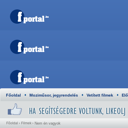
Főoldal
Moziműsor, jegyrendelés
Vetített filmek
El
Főoldal
›
Filmek
›
Nem én vagyok