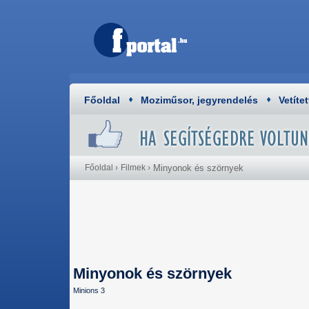
Főoldal
Moziműsor, jegyrendelés
Vetítet
Főoldal
›
Filmek
›
Minyonok és szörnyek
Minyonok és szörnyek
Minions 3