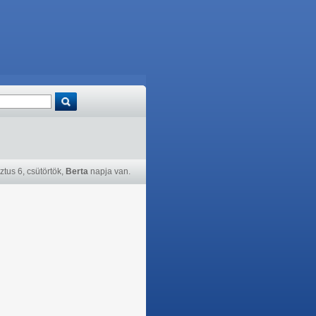
tus 6, csütörtök,
Berta
napja van.