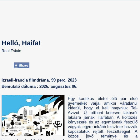
Helló, Haifa!
Real Estate
izraeli-francia filmdráma, 99 perc, 2023
Bemutató dátuma : 2026. augusztus 06.
Egy kaotikus életet élő pár első
gyermekét várja, amikor váratlanul
kiderül, hogy el kell hagyniuk Tel-
Avivot. Új otthont keresve lakásról
lakásra járnak Haifában. A költözés
kényszere és az egymásnak feszülő
vágyak egyre inkább felszínre hozzák
kapcsolatuk rejtett feszültségeit. A
közös jövő reménye és a