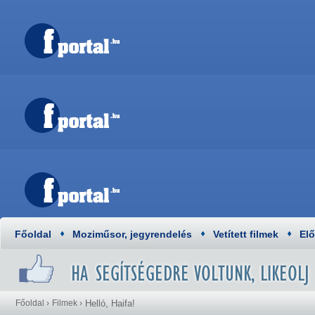
Főoldal
Moziműsor, jegyrendelés
Vetített filmek
El
Főoldal
›
Filmek
›
Helló, Haifa!