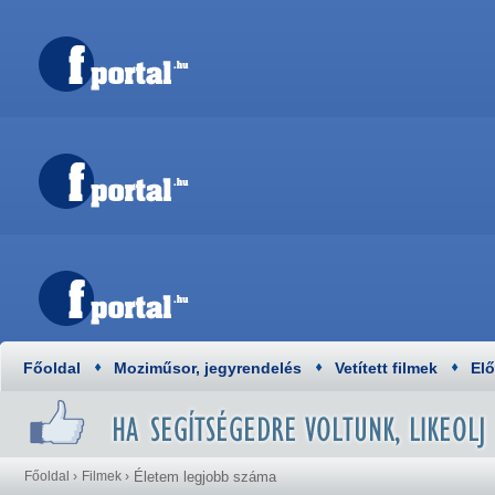
Főoldal
Moziműsor, jegyrendelés
Vetített filmek
El
Főoldal
›
Filmek
›
Életem legjobb száma