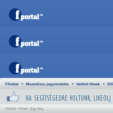
Főoldal
Moziműsor, jegyrendelés
Vetített filmek
El
Főoldal
›
Filmek
›
Egy fény