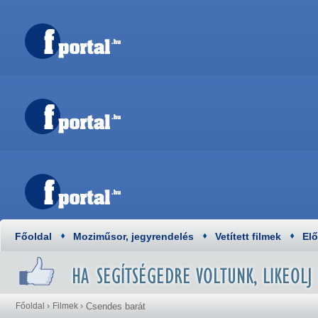
Főoldal
Moziműsor, jegyrendelés
Vetített filmek
El
Főoldal
›
Filmek
›
Csendes barát