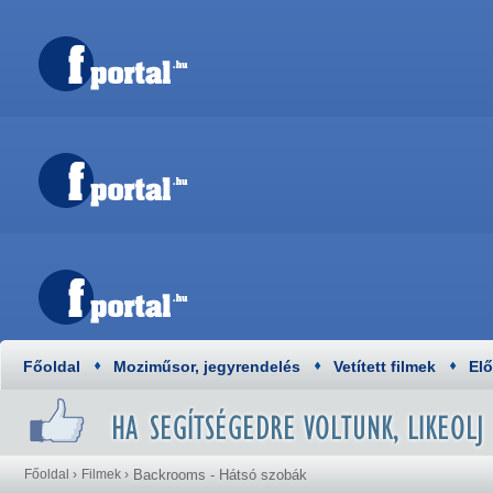
Főoldal
Moziműsor, jegyrendelés
Vetített filmek
El
Főoldal
›
Filmek
›
Backrooms - Hátsó szobák