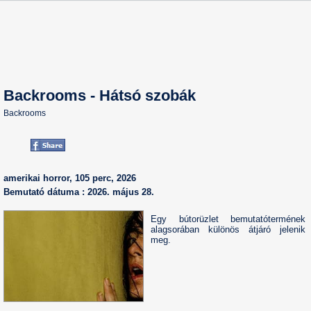
Backrooms - Hátsó szobák
Backrooms
amerikai horror, 105 perc, 2026
Bemutató dátuma : 2026. május 28.
Egy bútorüzlet bemutatótermének
alagsorában különös átjáró jelenik
meg.