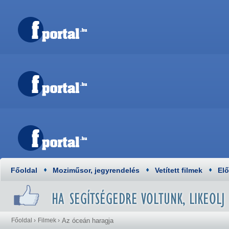
Főoldal
Moziműsor, jegyrendelés
Vetített filmek
El
Főoldal
›
Filmek
›
Az óceán haragja