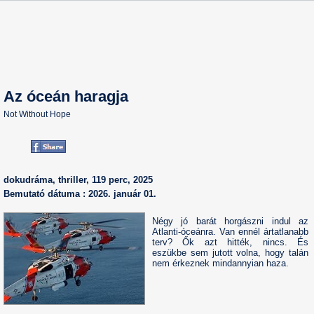
Az óceán haragja
Not Without Hope
dokudráma, thriller, 119 perc, 2025
Bemutató dátuma : 2026. január 01.
Négy jó barát horgászni indul az
Atlanti-óceánra. Van ennél ártatlanabb
terv? Ők azt hitték, nincs. És
eszükbe sem jutott volna, hogy talán
nem érkeznek mindannyian haza.