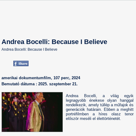
Andrea Bocelli: Because I Believe
Andrea Bocelli: Because I Believe
amerikai dokumentumfilm, 107 perc, 2024
Bemutató dátuma : 2025. szeptember 21.
Andrea Bocelli, a világ egyik
legnagyobb énekese olyan hanggal
rendelkezik, amely túllép a műfajok és
generációk határain. Ebben a meghitt
portréfilmben a híres olasz tenor
először meséli el élettörténetét.