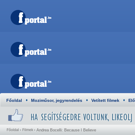
Főoldal
Moziműsor, jegyrendelés
Vetített filmek
El
Főoldal
›
Filmek
›
Andrea Bocelli: Because I Believe