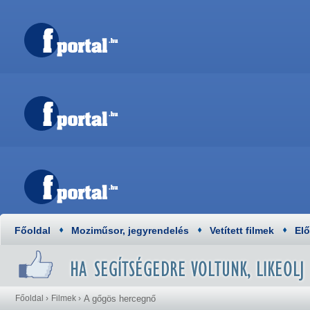
Főoldal
Moziműsor, jegyrendelés
Vetített filmek
El
Főoldal
›
Filmek
›
A gőgös hercegnő