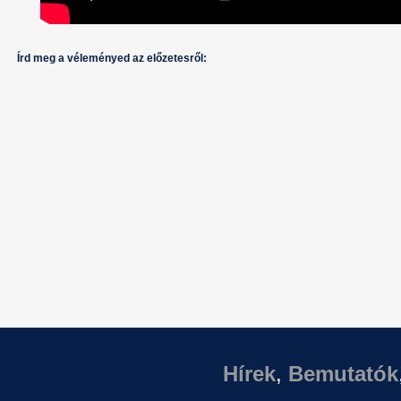
Írd meg a véleményed az előzetesről:
Hírek
,
Bemutatók