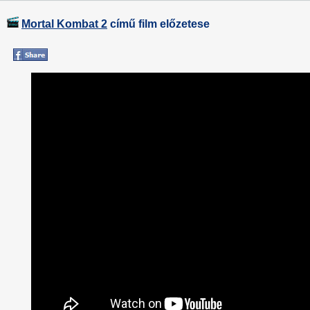
Mortal Kombat 2
című film előzetese