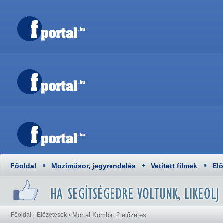
Főoldal
Moziműsor, jegyrendelés
Vetített filmek
El
Főoldal
›
Előzetesek
›
Mortal Kombat 2 előzetes