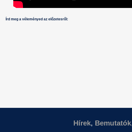
Írd meg a véleményed az előzetesről:
Hírek
,
Bemutatók