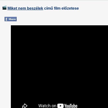
Miket nem beszélek
című film előzetese