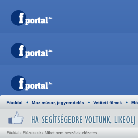
Főoldal
Moziműsor, jegyrendelés
Vetített filmek
El
Főoldal
›
Előzetesek
›
Miket nem beszélek előzetes