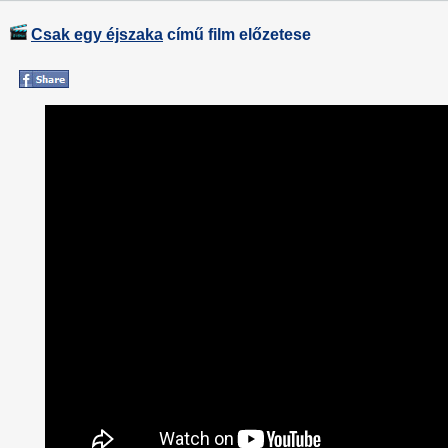
Csak egy éjszaka
című film előzetese