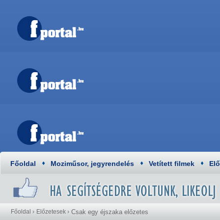
Főoldal
Moziműsor, jegyrendelés
Vetített filmek
El
Főoldal
›
Előzetesek
›
Csak egy éjszaka előzetes