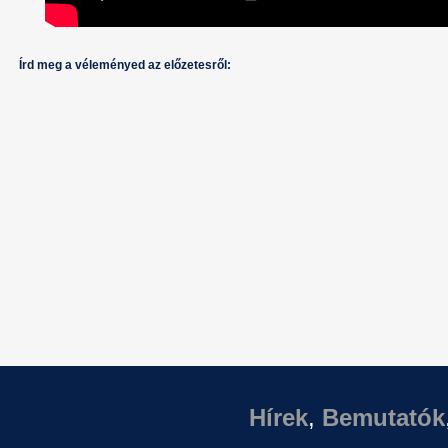
Írd meg a véleményed az előzetesről:
Hírek
,
Bemutatók