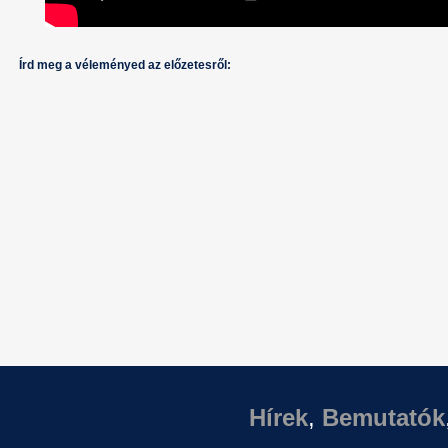
Írd meg a véleményed az előzetesről:
Hírek
,
Bemutatók