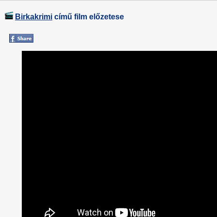
Birkakrimi
című film előzetese