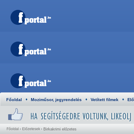
Főoldal
Moziműsor, jegyrendelés
Vetített filmek
El
Főoldal
›
Előzetesek
›
Birkakrimi előzetes