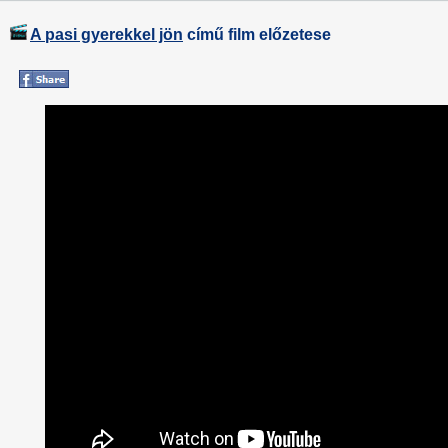
A pasi gyerekkel jön
című film előzetese