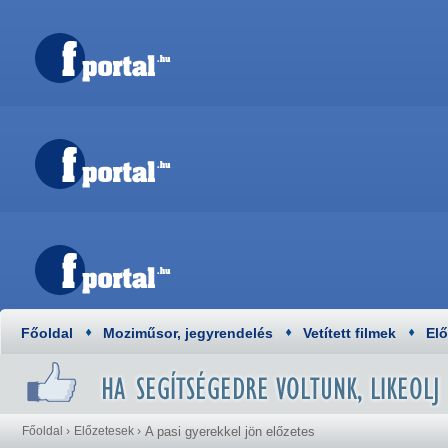
Főoldal
Moziműsor, jegyrendelés
Vetített filmek
El
Főoldal
›
Előzetesek
›
A pasi gyerekkel jön előzetes