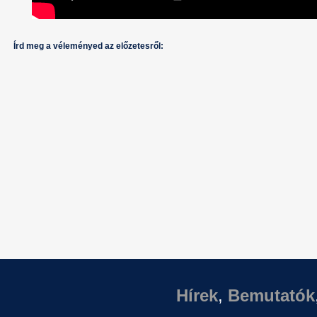
Írd meg a véleményed az előzetesről:
Hírek
,
Bemutatók